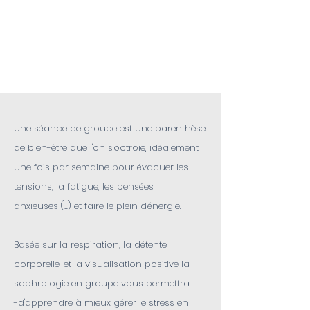
SÉANCES EN
GROUPE
Une séance de groupe est une parenthèse
de bien-être que l'on s'octroie, idéalement,
une fois par semaine pour évacuer les
tensions, la fatigue, les pensées
anxieuses (...) et faire le plein d'énergie.
Basée sur la respiration, la détente
corporelle, et la visualisation positive la
sophrologie en groupe vous permettra :
-d'apprendre à mieux gérer le stress en