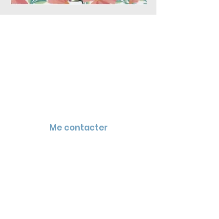
Me contacter
MON CABINET :
4 rue de la Font
11110 VINASSAN