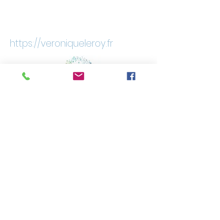
et le samedi de 8H30 à
12h
https://veroniqueleroy.fr