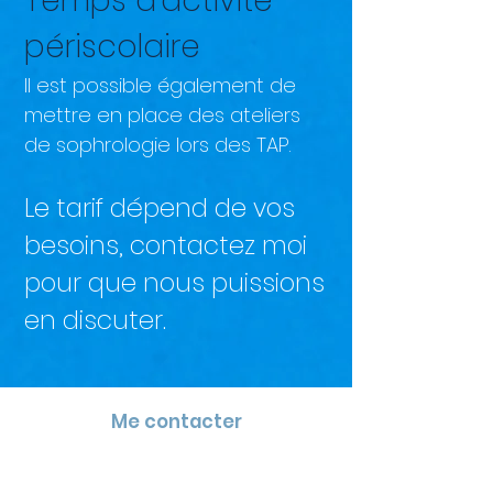
Temps d'activité
périscolaire
Il est possible également de
mettre en place des ateliers
de sophrologie lors des TAP.
Le tarif dépend de vos
besoins, contactez moi
pour que nous puissions
en discuter.
Me contacter
MON CABINET :