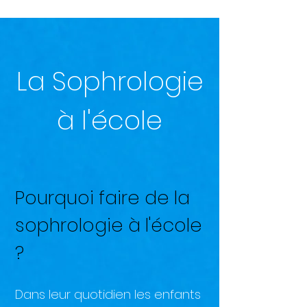
La Sophrologie
à l'école
Pourquoi faire de la
sophrologie à l'école
?
Dans leur quotidien les enfants