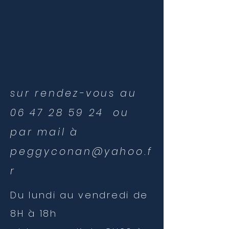
sur rendez-vous au
06 47 28 59 24
ou
par mail à
peggyconan@yahoo.f
r
Du lundi au vendredi
de
8H à 18h