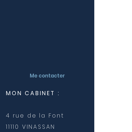
Me contacter
MON CABINET :
4 rue de la Font
11110 VINASSAN