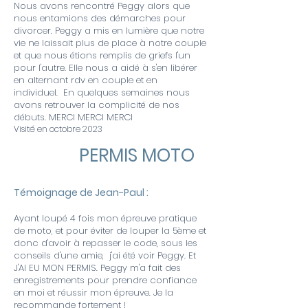
Nous avons rencontré Peggy alors que
nous entamions des démarches pour
divorcer. Peggy a mis en lumière que notre
vie ne laissait plus de place à notre couple
et que nous étions remplis de griefs l'un
pour l'autre. Elle nous a aidé à s'en libérer
en alternant rdv en couple et en
individuel. En quelques semaines nous
avons retrouver la complicité de nos
débuts. MERCI MERCI MERCI
Visité en octobre 2023
PERMIS MOTO
Témoignage de Jean-Paul :
Ayant loupé 4 fois mon épreuve pratique
de moto, et pour éviter de louper la 5ème et
donc d'avoir à repasser le code, sous les
conseils d'une amie, j'ai été voir Peggy. Et
J'AI EU MON PERMIS. Peggy m'a fait des
enregistrements pour prendre confiance
en moi et réussir mon épreuve. Je la
recommande fortement !