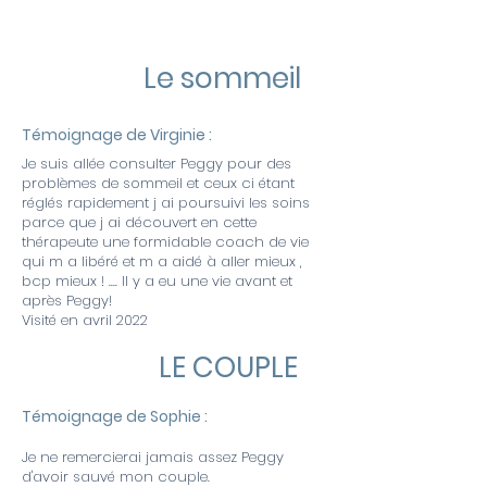
Le sommeil
Témoignage de Virginie :
Je suis allée consulter Peggy pour des
problèmes de sommeil et ceux ci étant
réglés rapidement j ai poursuivi les soins
parce que j ai découvert en cette
thérapeute une formidable coach de vie
qui m a libéré et m a aidé à aller mieux ,
bcp mieux ! .... Il y a eu une vie avant et
après Peggy!
Visité en avril 2022
LE COUPLE
Témoignage de Sophie :
Je ne remercierai jamais assez Peggy
d'avoir sauvé mon couple.