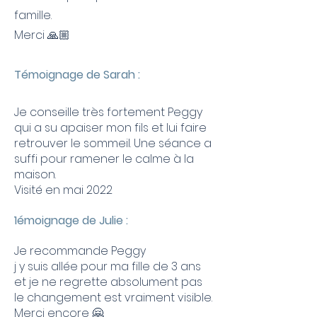
famille.
Merci 🙏🏼
Témoignage de Sarah :
Je conseille très fortement Peggy
qui a su apaiser mon fils et lui faire
retrouver le sommeil. Une séance a
suffi pour ramener le calme à la
maison.
Visité en mai 2022
1émoignage de Julie :
Je recommande Peggy
j y suis allée pour ma fille de 3 ans
et je ne regrette absolument pas
le changement est vraiment visible.
Merci encore 🤗.