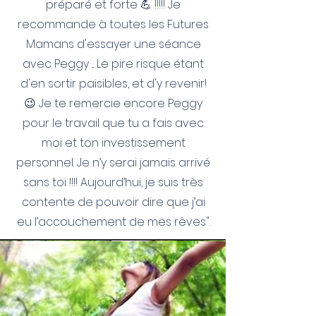
préparé et forte 💪 !!!!! Je
recommande à toutes les Futures
Mamans d'essayer une séance
avec Peggy ... Le pire risque étant
d'en sortir paisibles, et d'y revenir!
😉 Je te remercie encore Peggy
pour le travail que tu a fais avec
moi et ton investissement
personnel. Je n’y serai jamais arrivé
sans toi !!!! Aujourd’hui, je suis très
contente de pouvoir dire que j’ai
eu l’accouchement de mes rêves".