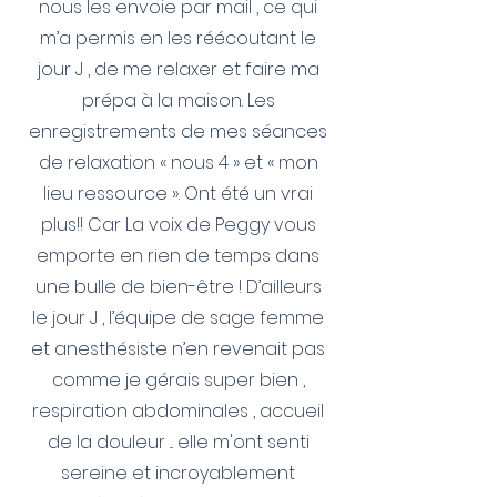
nous les envoie par mail , ce qui
m’a permis en les réécoutant le
jour J , de me relaxer et faire ma
prépa à la maison. Les
enregistrements de mes séances
de relaxation « nous 4 » et « mon
lieu ressource ». Ont été un vrai
plus!! Car La voix de Peggy vous
emporte en rien de temps dans
une bulle de bien-être ! D’ailleurs
le jour J , l’équipe de sage femme
et anesthésiste n’en revenait pas
comme je gérais super bien ,
respiration abdominales , accueil
de la douleur ... elle m'ont senti
sereine et incroyablement